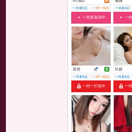
o小嫣o
優娜
一对多8点
一对一30点
一对多8点
一对多表演中
一
宣然
玖妍
一对多8点
一对一40点
一对多8点
一对一忙线中
一