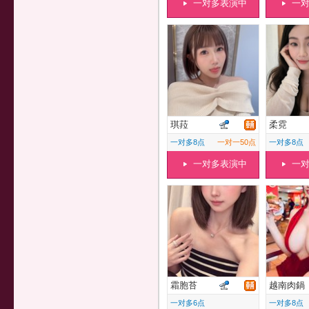
一对多表演中
一
琪菈
柔霓
一对多8点
一对一50点
一对多8点
一对多表演中
一
霜胞苔
越南肉鍋
一对多6点
一对多8点