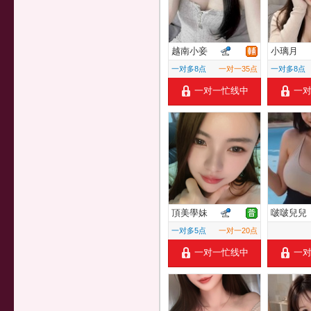
越南小妾
小璃月
一对多8点
一对一35点
一对多8点
一对一忙线中
一
頂美學妹
啵啵兒兒
一对多5点
一对一20点
一对一忙线中
一