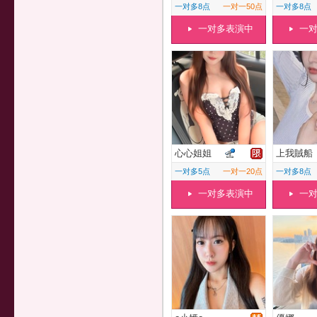
一对多8点
一对一50点
一对多8点
一对多表演中
一
心心姐姐
上我賊船
一对多5点
一对一20点
一对多8点
一对多表演中
一