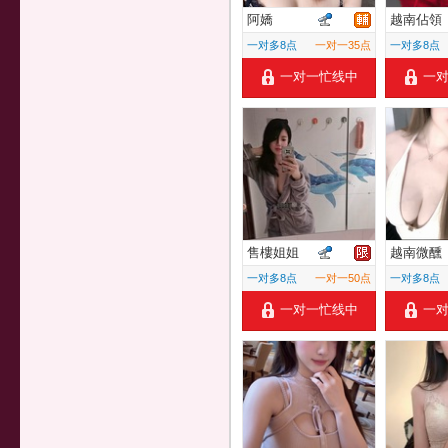
阿嬌
越南佔領
一对多8点
一对一35点
一对多8点
一对一忙线中
一
售樓姐姐
越南微醺
一对多8点
一对一50点
一对多8点
一对一忙线中
一