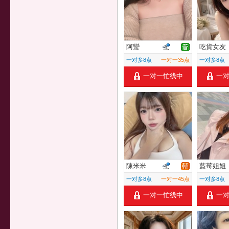
阿蠻
吃貨女友
一对多8点
一对一35点
一对多8点
一对一忙线中
一
陳米米
藍莓姐姐
一对多8点
一对一45点
一对多8点
一对一忙线中
一