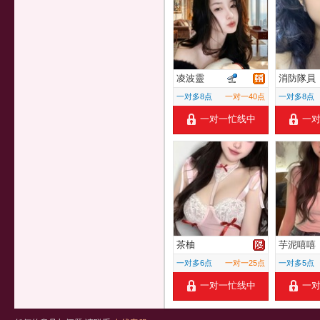
凌波靈
消防隊員
一对多8点
一对一40点
一对多8点
一对一忙线中
一
茶柚
芋泥嘻嘻
一对多6点
一对一25点
一对多5点
一对一忙线中
一