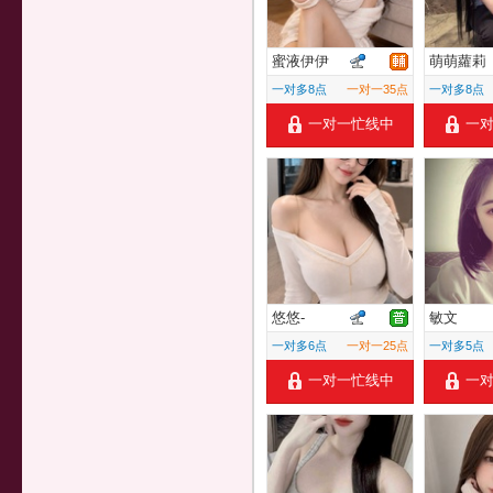
蜜液伊伊
萌萌蘿莉
一对多8点
一对一35点
一对多8点
一对一忙线中
一
悠悠-
敏文
一对多6点
一对一25点
一对多5点
一对一忙线中
一