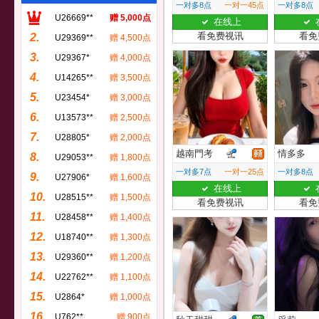
一对多8点
一对一45点
一对多8点
U26669**
赠 5,000点
在线上
看免费视讯
看免
2.
U29369**
赠 4,500点
3.
U29367*
赠 4,000点
4.
U14265**
赠 3,500点
5.
U23454*
赠 3,000点
6.
U13573**
赠 2,500点
7.
U28805*
赠 2,000点
越南門考
情多多
8.
U29053**
赠 1,800点
一对多7点
一对一25点
一对多8点
9.
U27906*
赠 1,600点
在线上
10.
U28515**
赠 1,500点
看免费视讯
看免
11.
U28458**
赠 1,400点
12.
U18740**
赠 1,300点
13.
U29360**
赠 1,200点
14.
U22762**
赠 1,100点
15.
U2864*
赠 1,000点
16.
U762**
赠 900点