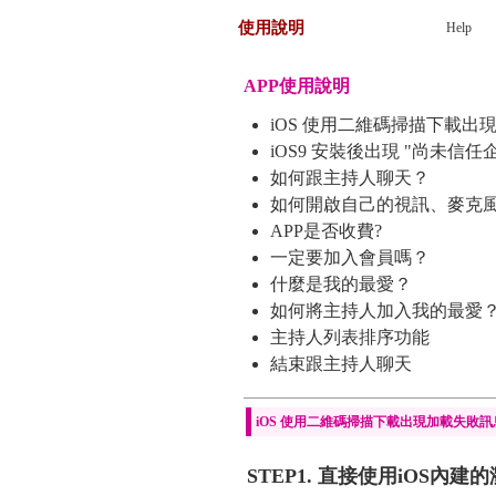
使用說明
Help
APP使用說明
iOS 使用二維碼掃描下載
iOS9 安裝後出現 "尚未信
如何跟主持人聊天？
如何開啟自己的視訊、麥克
APP是否收費?
一定要加入會員嗎？
什麼是我的最愛？
如何將主持人加入我的最愛
主持人列表排序功能
結束跟主持人聊天
iOS 使用二維碼掃描下載出現加載失敗
STEP1. 直接使用iOS內建的