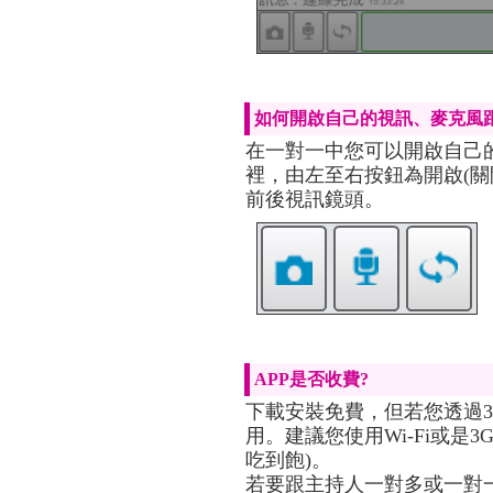
如何開啟自己的視訊、麥克風
在一對一中您可以開啟自己的
裡，由左至右按鈕為開啟(關
前後視訊鏡頭。
APP是否收費?
下載安裝免費，但若您透過3
用。建議您使用Wi-Fi或是
吃到飽)。
若要跟主持人一對多或一對