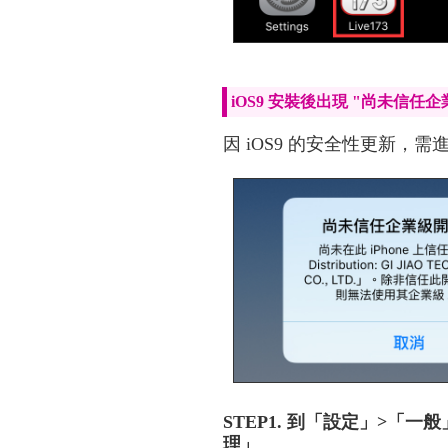
iOS9 安裝後出現 "尚未信任
因 iOS9 的安全性更新
STEP1. 到「設定」>「
理」