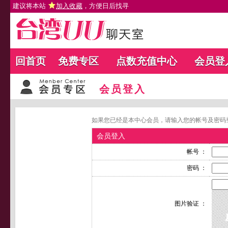
建议将本站
加入收藏
，方便日后找寻
回首页
免费专区
点数充值中心
会员登
会员登入
如果您已经是本中心会员，请输入您的帐号及密码
会员登入
帐号 ：
密码 ：
图片验证 ：