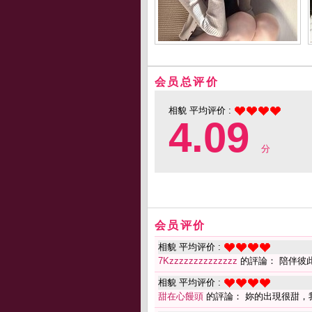
会员总评价
相貌 平均评价 :
4.09
分
会员评价
相貌 平均评价 :
7Kzzzzzzzzzzzzzz
的評論： 陪伴彼此
相貌 平均评价 :
甜在心饅頭
的評論： 妳的出現很甜，我