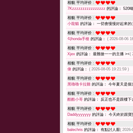
相貌 平均评价 :
7Kzzzzzzzzzzzzzzzz
的評論： 520呦(-
相貌 平均评价 :
小龍貓
的評論： 一切會慢慢好起來的
相貌 平均评价 :
勾honda手槍
的評論：
( 2026-08-06 1
相貌 平均评价 :
Xjex
的評論： 最難搶一一的主播 ><
(
相貌 平均评价 :
偉
的評論：
( 2026-08-05 19:21:59 )
相貌 平均评价 :
黑嚕嚕卡拉雞
的評論： 今年夏天是個
相貌 平均评价 :
酷酷小哥
的評論： 反正也不是跟樓下
相貌 平均评价 :
Daddyyyyyyy
的評論： 今天終於跟寶
相貌 平均评价 :
balechris
的評論： 有點討人厭
( 2026-