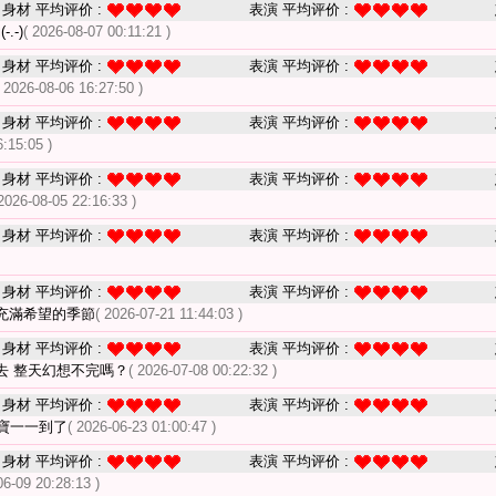
身材 平均评价 :
表演 平均评价 :
.-)
( 2026-08-07 00:11:21 )
身材 平均评价 :
表演 平均评价 :
( 2026-08-06 16:27:50 )
身材 平均评价 :
表演 平均评价 :
6:15:05 )
身材 平均评价 :
表演 平均评价 :
 2026-08-05 22:16:33 )
身材 平均评价 :
表演 平均评价 :
身材 平均评价 :
表演 平均评价 :
充滿希望的季節
( 2026-07-21 11:44:03 )
身材 平均评价 :
表演 平均评价 :
去 整天幻想不完嗎？
( 2026-07-08 00:22:32 )
身材 平均评价 :
表演 平均评价 :
寶一一到了
( 2026-06-23 01:00:47 )
身材 平均评价 :
表演 平均评价 :
06-09 20:28:13 )