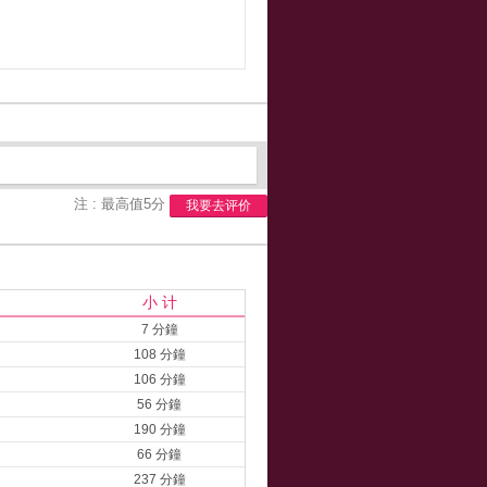
注 : 最高值5分
我要去评价
小 计
7 分鐘
108 分鐘
106 分鐘
56 分鐘
190 分鐘
66 分鐘
237 分鐘