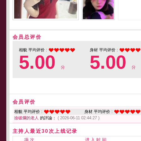
会员总评价
相貌 平均评价 :
身材 平均评价 :
5.00
5.00
分
分
会员评价
相貌 平均评价 :
身材 平均评价 :
撿破爛的老人
的評論：
( 2026-06-11 02:44:27 )
主持人最近30次上线记录
项 次
进 入 时 间