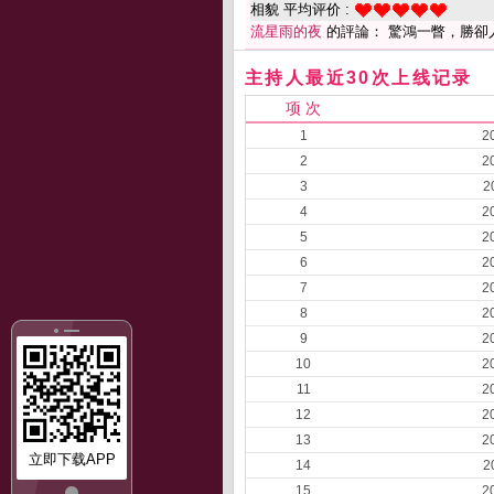
相貌 平均评价 :
流星雨的夜
的評論： 驚鴻一瞥，勝卻
主持人最近30次上线记录
项 次
1
2
2
2
3
2
4
2
5
2
6
2
7
2
8
2
9
2
10
2
11
2
12
2
13
2
立即下载APP
14
2
15
2