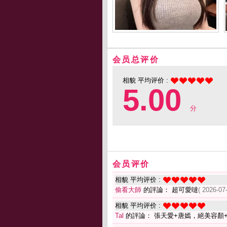
会员总评价
相貌 平均评价 :
5.00
分
会员评价
相貌 平均评价 :
偷看大師
的評論： 超可愛噠
( 2026-07
相貌 平均评价 :
Tal
的評論： 張天愛+唐嫣，絕美容顏