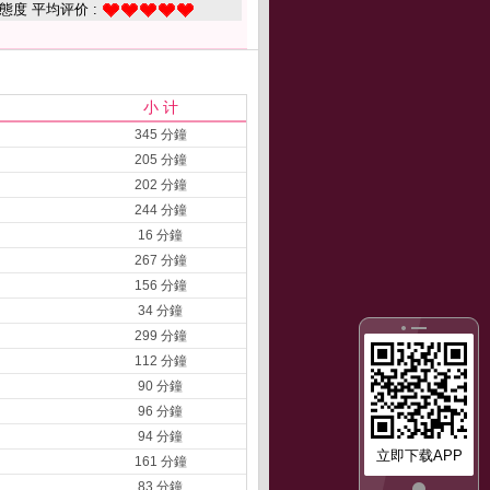
態度 平均评价 :
小 计
345 分鐘
205 分鐘
202 分鐘
244 分鐘
16 分鐘
267 分鐘
156 分鐘
34 分鐘
299 分鐘
112 分鐘
90 分鐘
96 分鐘
94 分鐘
立即下载APP
161 分鐘
83 分鐘