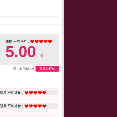
態度 平均评价 :
5.00
分
注 : 最高值5分
我要去评价
態度 平均评价 :
態度 平均评价 :