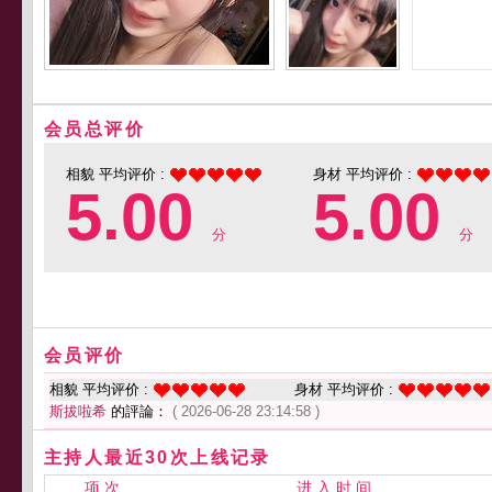
会员总评价
相貌 平均评价 :
身材 平均评价 :
5.00
5.00
分
分
会员评价
相貌 平均评价 :
身材 平均评价 :
斯拔啦希
的評論：
( 2026-06-28 23:14:58 )
主持人最近30次上线记录
项 次
进 入 时 间