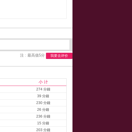
注 : 最高值5分
我要去评价
小 计
274 分鐘
39 分鐘
230 分鐘
26 分鐘
236 分鐘
15 分鐘
203 分鐘