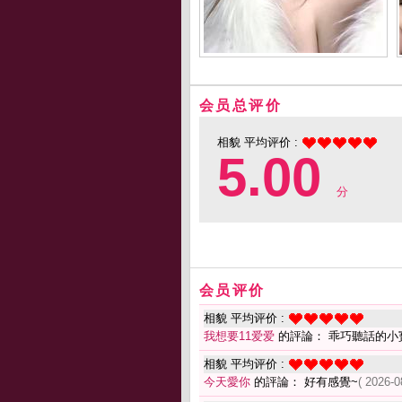
会员总评价
相貌 平均评价 :
5.00
分
会员评价
相貌 平均评价 :
我想要11爱爱
的評論： 乖巧聽話的小
相貌 平均评价 :
今天愛你
的評論： 好有感覺~
( 2026-0