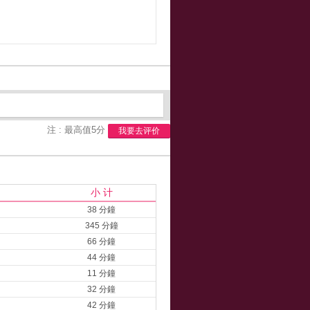
注 : 最高值5分
我要去评价
小 计
38 分鐘
345 分鐘
66 分鐘
44 分鐘
11 分鐘
32 分鐘
42 分鐘