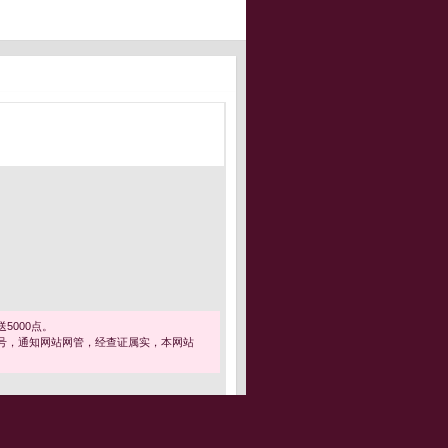
5000点。
号，通知网站网管，经查证属实，本网站