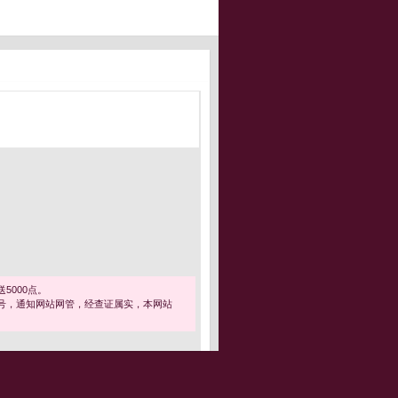
5000点。
号，通知网站网管，经查证属实，本网站