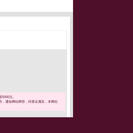
5000点。
号，通知网站网管，经查证属实，本网站