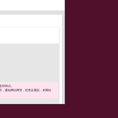
5000点。
号，通知网站网管，经查证属实，本网站