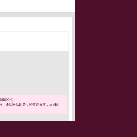
5000点。
号，通知网站网管，经查证属实，本网站