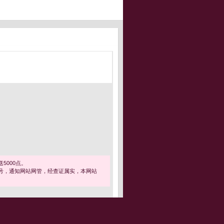
5000点。
号，通知网站网管，经查证属实，本网站