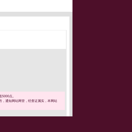
5000点。
号，通知网站网管，经查证属实，本网站