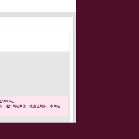
5000点。
号，通知网站网管，经查证属实，本网站