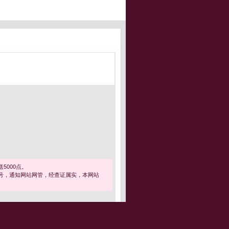
5000点。
号，通知网站网管，经查证属实，本网站