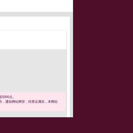
5000点。
号，通知网站网管，经查证属实，本网站