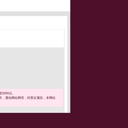
5000点。
号，通知网站网管，经查证属实，本网站