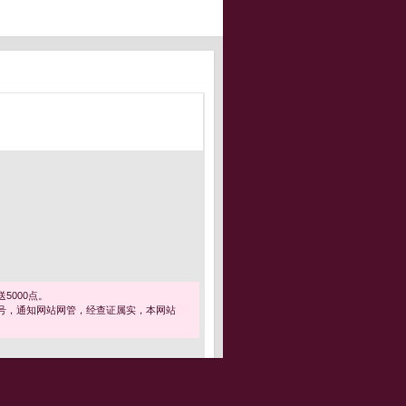
5000点。
号，通知网站网管，经查证属实，本网站