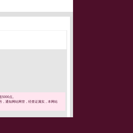
5000点。
号，通知网站网管，经查证属实，本网站