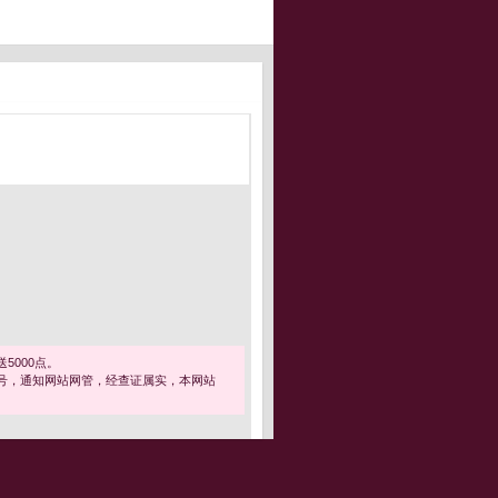
5000点。
号，通知网站网管，经查证属实，本网站