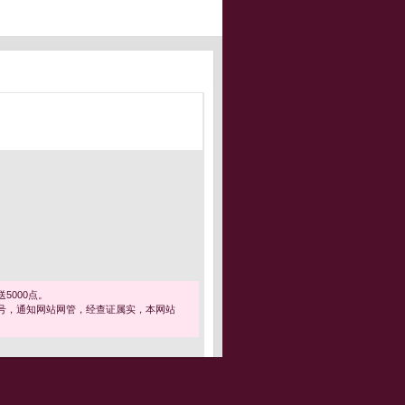
5000点。
号，通知网站网管，经查证属实，本网站