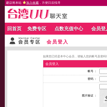
建议将本站
加入收藏
，方便日后找寻
回首页
免费专区
点数充值中心
会员登
会员登入
如果您已经是本中心会员，请输入您的帐号及密码
会员登入
帐号 ：
密码 ：
图片验证 ：