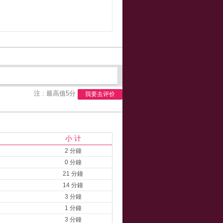
注 : 最高值5分
我要去评价
小 计
2 分鐘
0 分鐘
21 分鐘
14 分鐘
3 分鐘
1 分鐘
3 分鐘