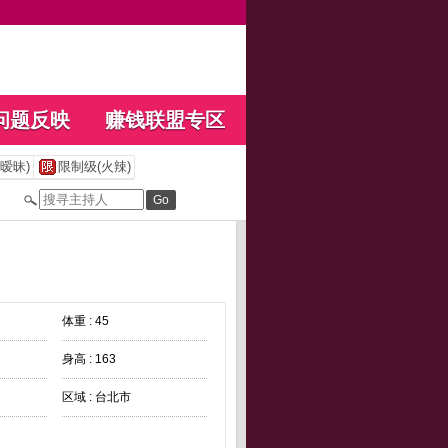
问题反映
赚钱联盟专区
暧昧)
限制级(火辣)
体重 : 45
身高 : 163
区域 : 台北市