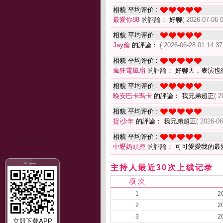
相貌 平均评价 :
最愛你88
的評論： 好聊
( 2026-07-06 0
相貌 平均评价 :
Jay倫
的評論：
( 2026-06-28 01:14:37
相貌 平均评价 :
瘋狂電風扇
的評論： 好聊天，表演也
相貌 平均评价 :
晚安巴卡瑪卡
的評論： 我兄弟超正
( 2
相貌 平均评价 :
捉i少年
的評論： 我兄弟超正
( 2026-06
相貌 平均评价 :
中壢奶頭控
的評論： 可可愛愛我的最
主持人最近30次上线记录
项 次
1
2
2
2
3
2
立即下载APP