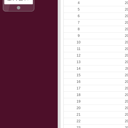
4
2
5
2
6
2
7
2
8
2
9
2
10
2
11
2
12
2
13
2
14
2
15
2
16
2
17
2
18
2
19
2
20
2
21
2
22
2
23
2