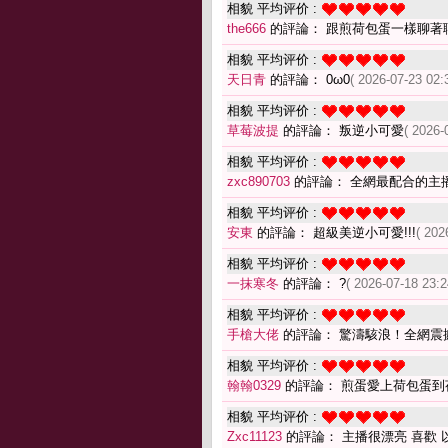
相貌 平均评价 :
the666
的評論： 跟煎荷包蛋一樣聊著
相貌 平均评价 :
天日青
的評論： 0ω0
( 2026-07-23 02:
相貌 平均评价 :
草莓波提
的評論： 叛逆小可愛
( 2026-
相貌 平均评价 :
zxc890703
的評論： 全網最配合的主
相貌 平均评价 :
安東
的評論： 超級美逆小可愛!!!
( 202
相貌 平均评价 :
一抹寒冬
的評論： ?
( 2026-07-18 23:2
相貌 平均评价 :
手槍大佬
的評論： 驚濤駭浪！全網震
相貌 平均评价 :
翰翰0329
的評論： 煎蛋愛上荷包蛋到
相貌 平均评价 :
Zxc11123
的評論： 主播很漂亮 喜歡 