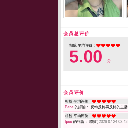
会员总评价
相貌 平均评价 :
5.00
分
会员评价
相貌 平均评价 :
Pene
的評論： 反轉反轉再反轉的主播
相貌 平均评价 :
Ipoo
的評論： 嘟寶
( 2026-07-24 02:43