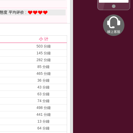
態度 平均评价 :
小 计
503 分鐘
145 分鐘
282 分鐘
85 分鐘
465 分鐘
36 分鐘
43 分鐘
63 分鐘
74 分鐘
498 分鐘
441 分鐘
13 分鐘
64 分鐘