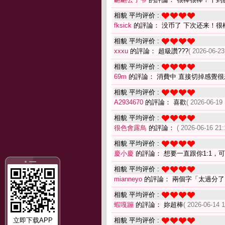
相貌 平均评价 :
fksick
的評論： 没币了 下次还来！很
相貌 平均评价 :
xxxu
的評論： 超級讚???
( 2026-06-23
相貌 平均评价 :
69m
的評論： 消費中 直接切掉感覺很
相貌 平均评价 :
A2934670
的評論： 喜歡
( 2026-06-19 
相貌 平均评价 :
很色會露鳥
的評論：
( 2026-06-16 21:
相貌 平均评价 :
慶小慶
的評論： 想要一直跟你1:1，
相貌 平均评价 :
mianneyo
的評論： 兩個字「太過分了
相貌 平均评价 :
蝦嘎蹦
的評論： 妳超棒
( 2026-06-14 1
立即下载APP
相貌 平均评价 :