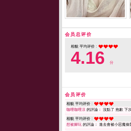
会员总评价
相貌 平均评价 :
4.16
分
会员评价
相貌 平均评价 :
咖哩咖哩涼
的評論： 沒點了 抱歉 下次
相貌 平均评价 :
想被腳玩
的評論： 進去會被小惡魔偷