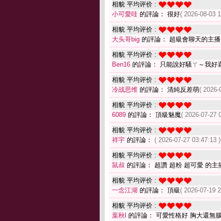
相貌 平均评价 :
小可愛哇
的評論： 很好
( 2026-08-03 1
相貌 平均评价 :
大头哥big
的評論： 超級會聊天的主
相貌 平均评价 :
Ben16
的評論： 只能說好騷ㄚ～我好
相貌 平均评价 :
冷战思维
的評論： 清純反差萌
( 2026-
相貌 平均评价 :
6089
的評論： 頂級魅魔
( 2026-07-27 
相貌 平均评价 :
祥宇
的評論：
( 2026-07-27 03:47:13 )
相貌 平均评价 :
鼠叔
的評論： 超讚 超粉 超可愛 的主
相貌 平均评价 :
一念江湖
的評論： 頂級
( 2026-07-19 2
相貌 平均评价 :
葉秋l
的評論： 可愛性格好 胸大還無腦