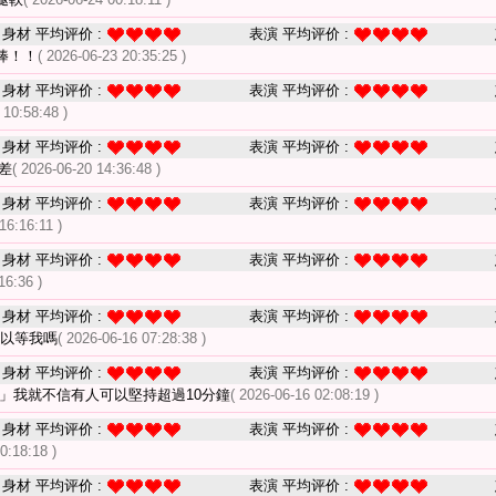
身材 平均评价 :
表演 平均评价 :
棒！！
( 2026-06-23 20:35:25 )
身材 平均评价 :
表演 平均评价 :
 10:58:48 )
身材 平均评价 :
表演 平均评价 :
差
( 2026-06-20 14:36:48 )
身材 平均评价 :
表演 平均评价 :
16:16:11 )
身材 平均评价 :
表演 平均评价 :
16:36 )
身材 平均评价 :
表演 平均评价 :
可以等我嗎
( 2026-06-16 07:28:38 )
身材 平均评价 :
表演 平均评价 :
」我就不信有人可以堅持超過10分鐘
( 2026-06-16 02:08:19 )
身材 平均评价 :
表演 平均评价 :
0:18:18 )
身材 平均评价 :
表演 平均评价 :