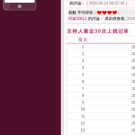
的評論：
( 2026-06-14 09:57:46 )
相貌 平均评价 :
阿爆30612
的評論： 真的很會搖
( 2026
主持人最近30次上线记录
项 次
1
2
2
2
3
2
4
2
5
2
6
2
7
2
8
2
9
2
10
2
11
2
12
2
13
2