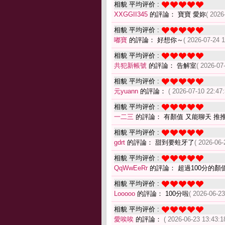
相貌 平均评价 :
XXGGII345
的評論： 寶寶 愛妳
( 2026
相貌 平均评价 :
嘟寶
的評論： 好想你～
( 2026-07-24 1
相貌 平均评价 :
共犯新帳號
的評論： 告解室
( 2026-07
相貌 平均评价 :
元yuann
的評論：
( 2026-07-10 22:47:
相貌 平均评价 :
一二三
的評論： 有顏值 又能聊天 推
相貌 平均评价 :
gdrt
的評論： 甜到要蛀牙了
( 2026-06-
相貌 平均评价 :
QqWwEeRr
的評論： 超過100分的顏
相貌 平均评价 :
Looooo
的評論： 100分啦
( 2026-06-23
相貌 平均评价 :
愛唉唉
的評論：
( 2026-06-23 13:43:1