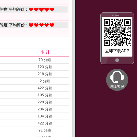
態度 平均评价 :
態度 平均评价 :
立即下载APP
小 计
79 分鐘
123 分鐘
218 分鐘
2 分鐘
422 分鐘
195 分鐘
229 分鐘
286 分鐘
134 分鐘
422 分鐘
91 分鐘