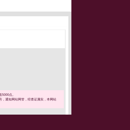
5000点。
号，通知网站网管，经查证属实，本网站