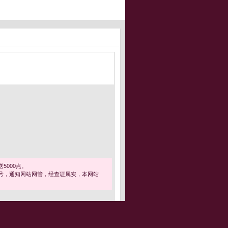
5000点。
号，通知网站网管，经查证属实，本网站