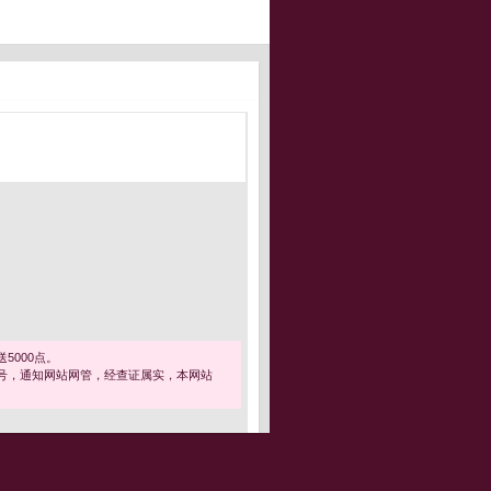
5000点。
号，通知网站网管，经查证属实，本网站