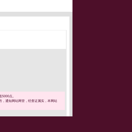
5000点。
号，通知网站网管，经查证属实，本网站