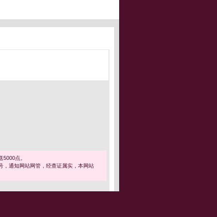
5000点。
号，通知网站网管，经查证属实，本网站