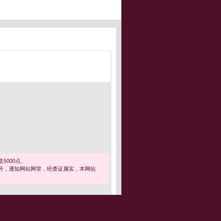
5000点。
号，通知网站网管，经查证属实，本网站