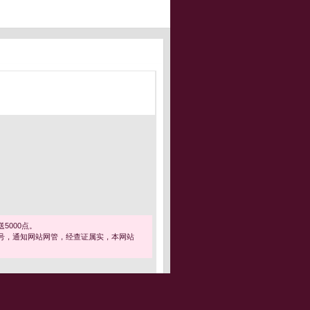
5000点。
号，通知网站网管，经查证属实，本网站