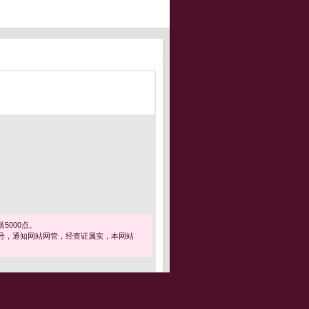
5000点。
号，通知网站网管，经查证属实，本网站