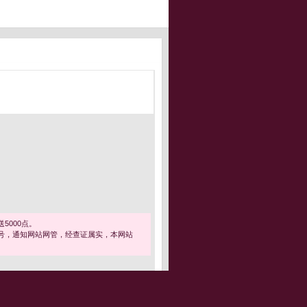
5000点。
号，通知网站网管，经查证属实，本网站