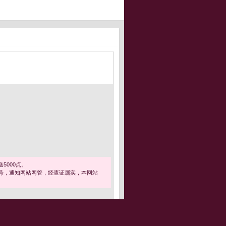
5000点。
号，通知网站网管，经查证属实，本网站