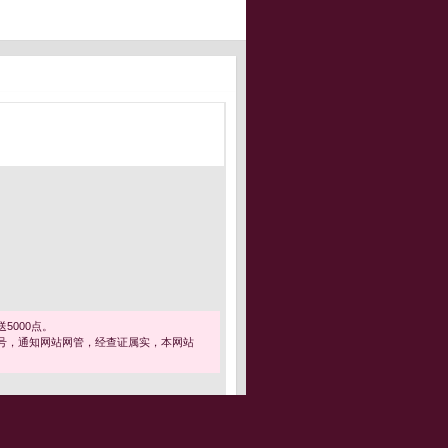
5000点。
号，通知网站网管，经查证属实，本网站