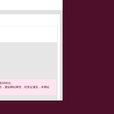
5000点。
号，通知网站网管，经查证属实，本网站